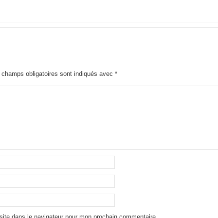
 champs obligatoires sont indiqués avec
*
site dans le navigateur pour mon prochain commentaire.