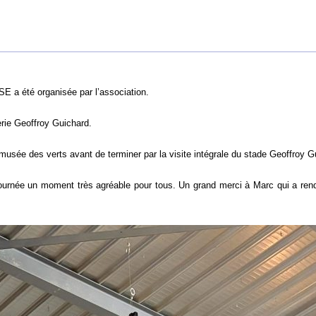
 a été organisée par l’association.
rie Geoffroy Guichard.
usée des verts avant de terminer par la visite intégrale du stade Geoffroy G
urnée un moment très agréable pour tous. Un grand merci à Marc qui a rendu