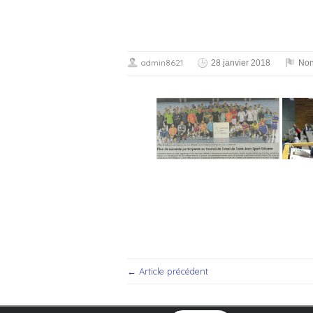
admin8621
28 janvier 2018
Non
← Article précédent