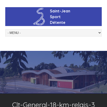
Clt-General-18-km-relais-3