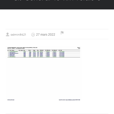
admin8621
27 mars 2022