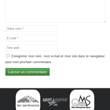
Enregistrer mon nom, mon e-mail et mon site dans le navigateur
pour mon prochain commentaire.