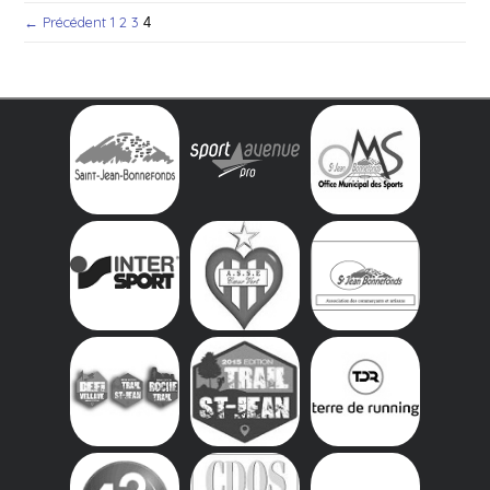
← Précédent
1
2
3
4