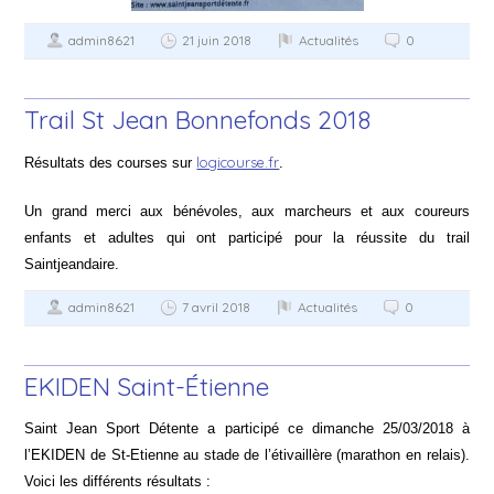
admin8621
21 juin 2018
Actualités
0
Trail St Jean Bonnefonds 2018
logicourse.fr
Résultats des courses sur
.
Un grand merci aux bénévoles, aux marcheurs et aux coureurs
enfants et adultes qui ont participé pour la réussite du trail
Saintjeandaire.
admin8621
7 avril 2018
Actualités
0
EKIDEN Saint-Étienne
Saint Jean Sport Détente a participé ce dimanche 25/03/2018 à
l’EKIDEN de St-Etienne au stade de l’étivaillère (marathon en relais).
Voici les différents résultats :