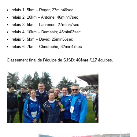
relais 1: 5km – Roger; 27min46sec
relais 2: 10km – Antoine; 46min47sec
relais 3: 5km – Laurence; 27min57sec
relais 4: 10km – Damasio; 45min03sec
relais 5: 5km – David; 25min56sec
relais 6: 7km – Christophe; 32min47sec
Classement final de l’équipe de SJSD:
40ème /117
équipes.