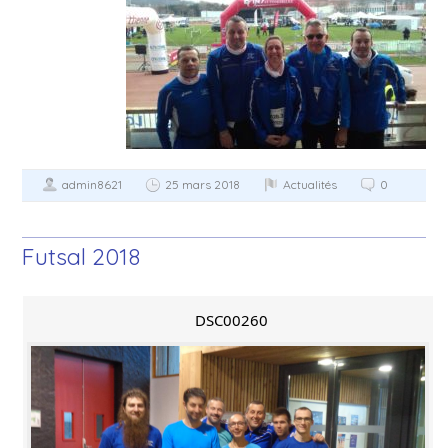
admin8621
25 mars 2018
Actualités
0
Futsal 2018
DSC00260